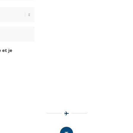
 et je