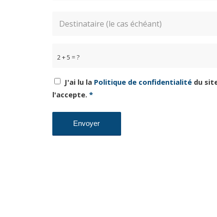
2 + 5 = ?
J'ai lu la
Politique de confidentialité
du site
l'accepte.
*