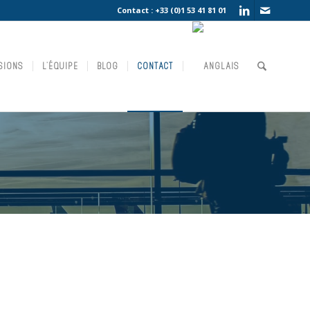
Contact :
+33 (0)1 53 41 81 01
SIONS
L’ÉQUIPE
BLOG
CONTACT