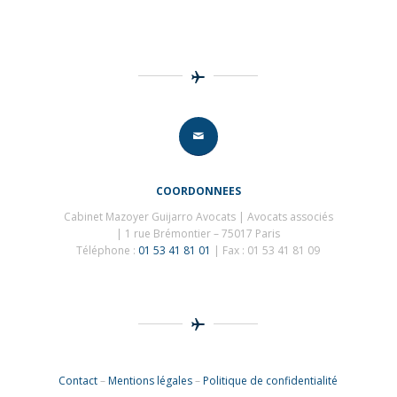
COORDONNEES
Cabinet Mazoyer Guijarro Avocats | Avocats associés
| 1 rue Brémontier – 75017 Paris
Téléphone :
01 53 41 81 01
| Fax : 01 53 41 81 09
Contact
–
Mentions légales
–
Politique de confidentialité