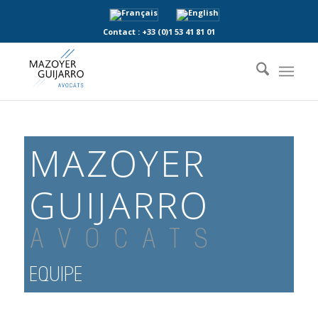
Contact :
+33 (0)1 53 41 81 01
MAZOYER
GUIJARRO
AVOCATS
EQUIPE