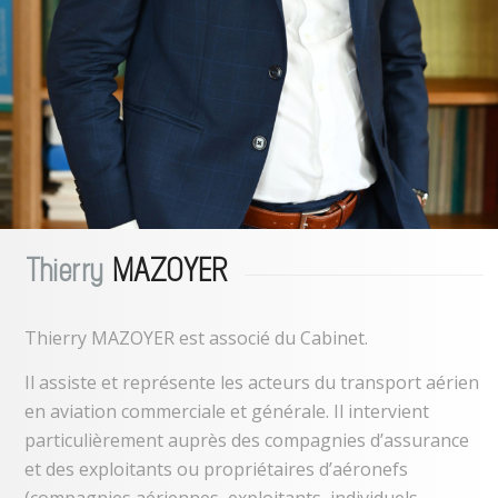
Thierry
MAZOYER
Thierry MAZOYER est associé du Cabinet.
Il assiste et représente les acteurs du transport aérien
en aviation commerciale et générale. Il intervient
particulièrement auprès des compagnies d’assurance
et des exploitants ou propriétaires d’aéronefs
(compagnies aériennes, exploitants, individuels,