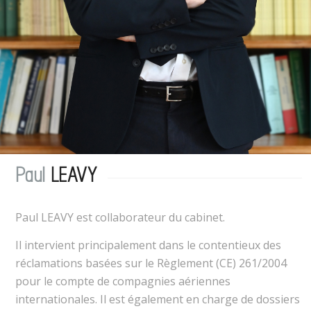
Paul
LEAVY
Paul LEAVY est collaborateur du cabinet.
Il intervient principalement dans le contentieux des
réclamations basées sur le Règlement (CE) 261/2004
pour le compte de compagnies aériennes
internationales. Il est également en charge de dossiers