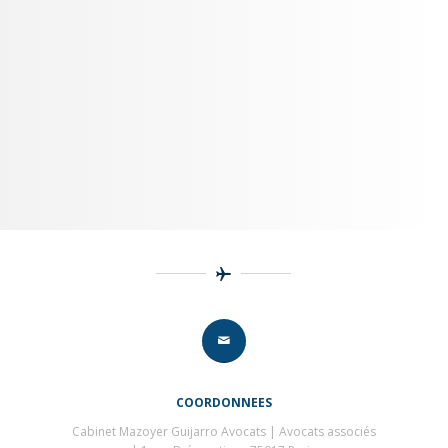
COORDONNEES
Cabinet Mazoyer Guijarro Avocats | Avocats associés