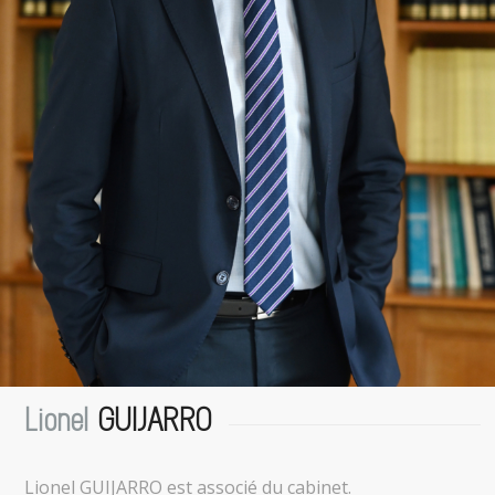
Lionel
GUIJARRO
Lionel GUIJARRO est associé du cabinet.