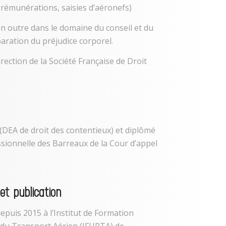
s rémunérations, saisies d’aéronefs)
n outre dans le domaine du conseil et du
aration du préjudice corporel.
rection de la Société Française de Droit
e (DEA de droit des contentieux) et diplômé
ssionnelle des Barreaux de la Cour d’appel
et publication
puis 2015 à l’Institut de Formation
 du Transport Aérien (IFURTA) de