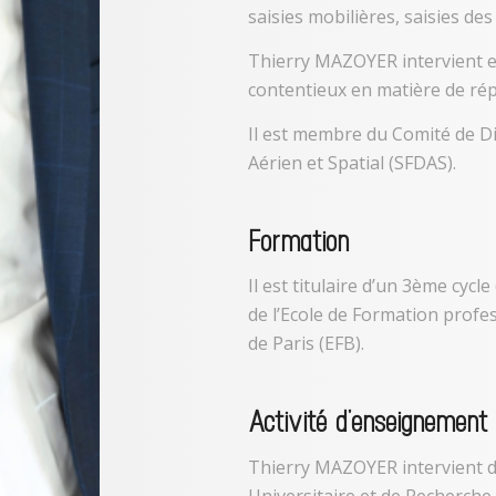
saisies mobilières, saisies de
Thierry MAZOYER intervient e
contentieux en matière de rép
Il est membre du Comité de Di
Aérien et Spatial (SFDAS).
Formation
Il est titulaire d’un 3ème cycl
de l’Ecole de Formation profe
de Paris (EFB).
Activité d’enseignement 
Thierry MAZOYER intervient de
Universitaire et de Recherche