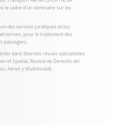
ns le cadre d’un séminaire sur les
on des services juridiques et/ou
riennes, pour le traitement des
es passagers.
ticles dans diverses revues spécialisées
en et Spatial, Revista de Derecho del
mo, Aéreo y Multimodal).