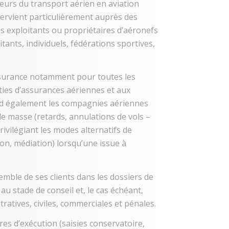
cteurs du transport aérien en aviation
ntervient particulièrement auprès des
s exploitants ou propriétaires d’aéronefs
ants, individuels, fédérations sportives,
ssurance notamment pour toutes les
ties d’assurances aériennes et aux
nd également les compagnies aériennes
de masse (retards, annulations de vols –
ivilégiant les modes alternatifs de
tion, médiation) lorsqu’une issue à
semble de ses clients dans les dossiers de
 au stade de conseil et, le cas échéant,
tratives, civiles, commerciales et pénales.
res d’exécution (saisies conservatoire,