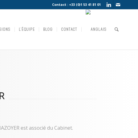
Contact :
+33 (0)1 53 41 81 01
SIONS
L’ÉQUIPE
BLOG
CONTACT
R
MAZOYER est associé du Cabinet.