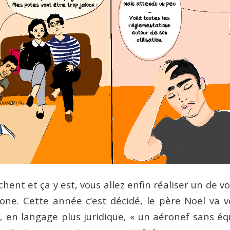
hent et ça y est, vous allez enfin réaliser un de vo
rone. Cette année c’est décidé, le père Noël va 
e, en langage plus juridique, « un aéronef sans éq