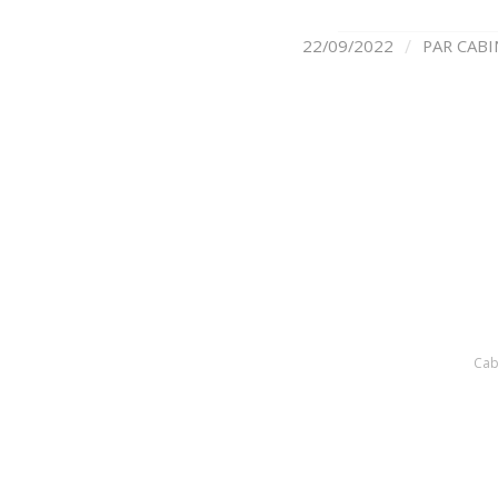
/
22/09/2022
PAR
CABI
Cab