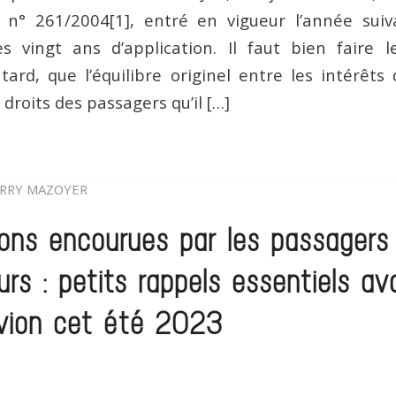
 n° 261/2004[1], entré en vigueur l’année suiv
s vingt ans d’application. Il faut bien faire 
tard, que l’équilibre originel entre les intérêt
 droits des passagers qu’il […]
RRY MAZOYER
ons encourues par les passagers 
urs : petits rappels essentiels a
avion cet été 2023