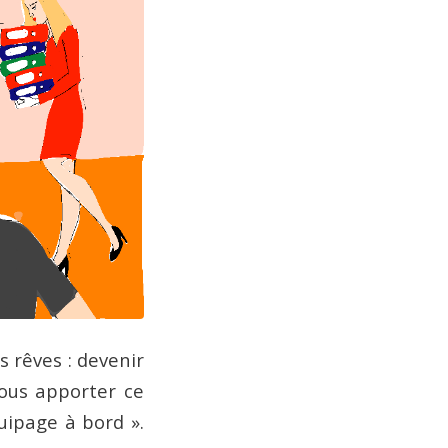
s rêves : devenir
vous apporter ce
uipage à bord ».