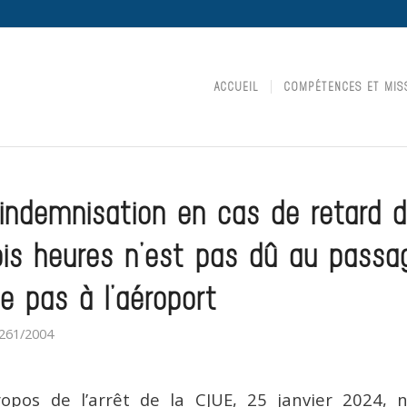
ACCUEIL
COMPÉTENCES ET MIS
 indemnisation en cas de retard 
ois heures n’est pas dû au passa
e pas à l’aéroport
261/2004
ropos de l’arrêt de la CJUE, 25 janvier 2024