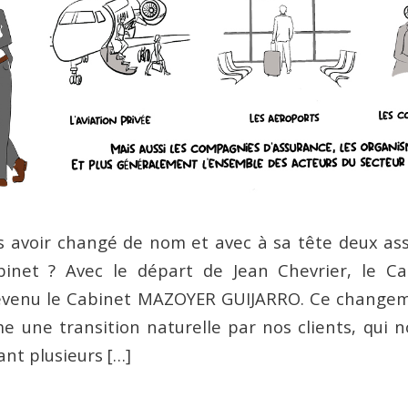
s avoir changé de nom et avec à sa tête deux as
binet ? Avec le départ de Jean Chevrier, le C
venu le Cabinet MAZOYER GUIJARRO. Ce changeme
 une transition naturelle par nos clients, qui 
nt plusieurs […]