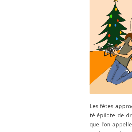
Les fêtes approc
télépilote de d
que l’on appell