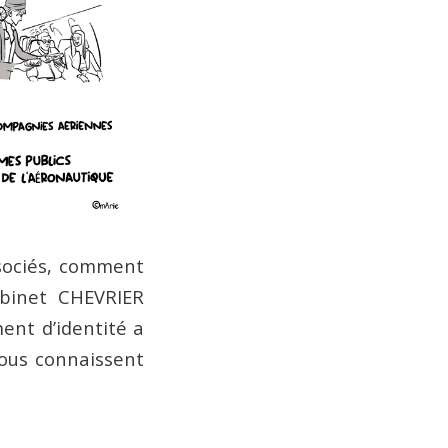
sociés, comment
abinet CHEVRIER
nt d’identité a
nous connaissent