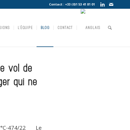
Contact :
+33 (0)1 53 41 81 01
SIONS
L’ÉQUIPE
BLOG
CONTACT
de vol de
ger qui ne
, n°C-474/22 Le