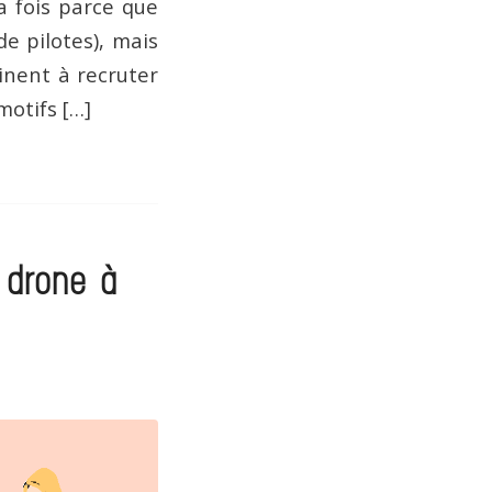
a fois parce que
 pilotes), mais
inent à recruter
motifs […]
 drone à