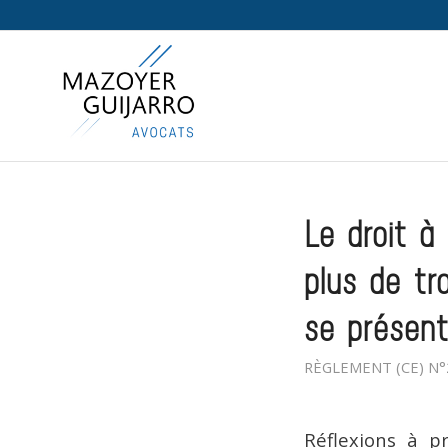
Le droit à
plus de tr
se présent
RÈGLEMENT (CE) N°
Réflexions à p