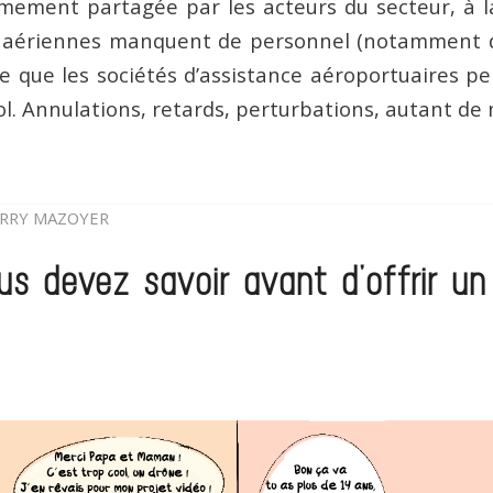
mement partagée par les acteurs du secteur, à l
 aériennes manquent de personnel (notamment de
 que les sociétés d’assistance aéroportuaires pe
l. Annulations, retards, perturbations, autant de 
RRY MAZOYER
s devez savoir avant d’offrir un