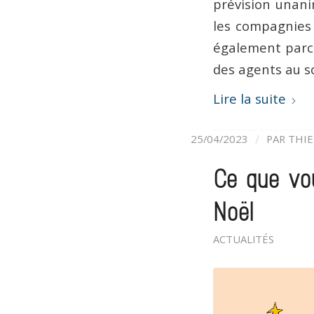
prévision unani
les compagnies
également parce
des agents au so
Lire la suite
/
25/04/2023
PAR
THIE
Ce que vou
Noël
ACTUALITÉS