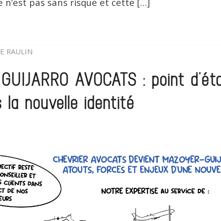
n’est pas sans risque et cette […]
E RAULIN
UIJARRO AVOCATS : point d’ét
 la nouvelle identité