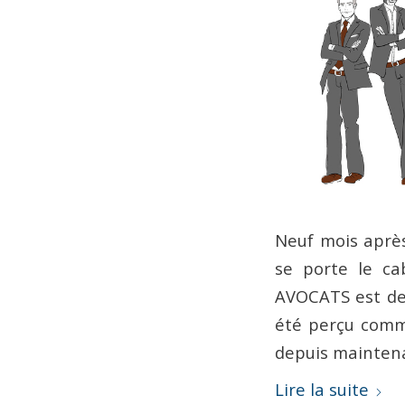
Neuf mois aprè
se porte le ca
AVOCATS est de
été perçu comme
depuis maintena
Lire la suite