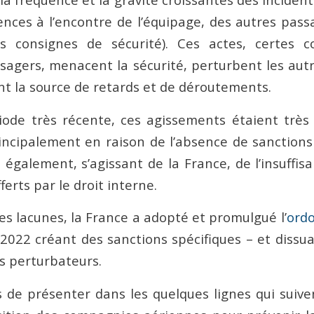
ences à l’encontre de l’équipage, des autres passag
s consignes de sécurité). Ces actes, certes
sagers, menacent la sécurité, perturbent les aut
nt la source de retards et de déroutements.
iode très récente, ces agissements étaient trè
incipalement en raison de l’absence de sanctions
 également, s’agissant de la France, de l’insuffi
ferts par le droit interne.
es lacunes, la France a adopté et promulgué l’
ord
2022 créant des sanctions spécifiques – et dissuas
s perturbateurs.
de présenter dans les quelques lignes qui suiven