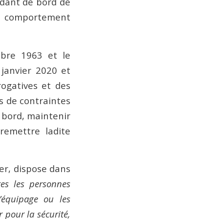
ndant de bord de
le comportement
mbre 1963 et le
 janvier 2020 et
rogatives et des
s de contraintes
à bord, maintenir
remettre ladite
1er, dispose dans
es les personnes
’équipage ou les
 pour la sécurité,