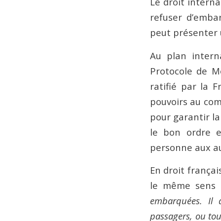
Le droit intern
refuser d’emba
peut présenter u
Au plan intern
Protocole de Mo
ratifié par la 
pouvoirs au com
pour garantir la
le bon ordre e
personne aux au
En droit françai
le même sens
embarquées. Il 
passagers, ou tou