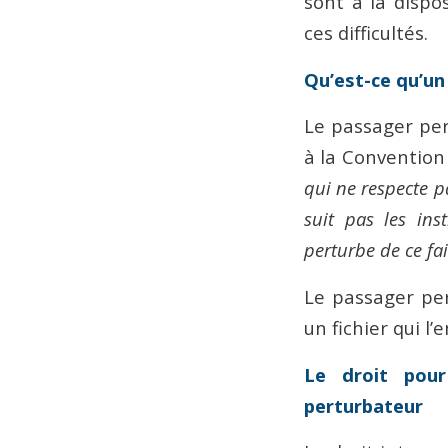
sont à la dispo
ces difficultés.
Qu’est-ce qu’un
Le passager pert
à la Convention 
qui ne respecte p
suit pas les in
perturbe de ce fai
Le passager per
un fichier qui l
Le droit pou
perturbateur