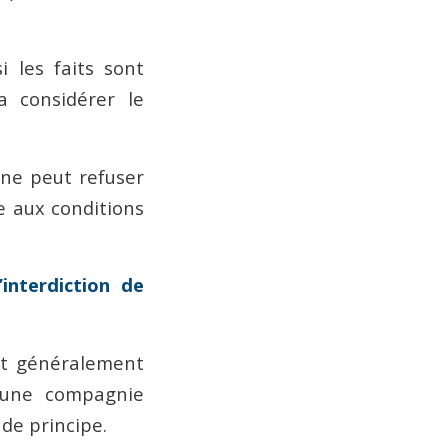
 les faits sont
a considérer le
nne peut refuser
e aux conditions
.
interdiction de
ent généralement
u’une compagnie
 de principe.