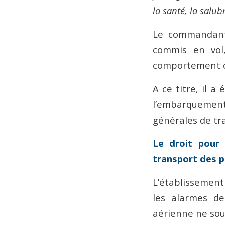
la santé, la salub
Le commandant 
commis en vol,
comportement 
A ce titre, il 
l’embarquement 
générales de tr
Le droit pour 
transport des 
L’établissement
les alarmes de
aérienne ne souh