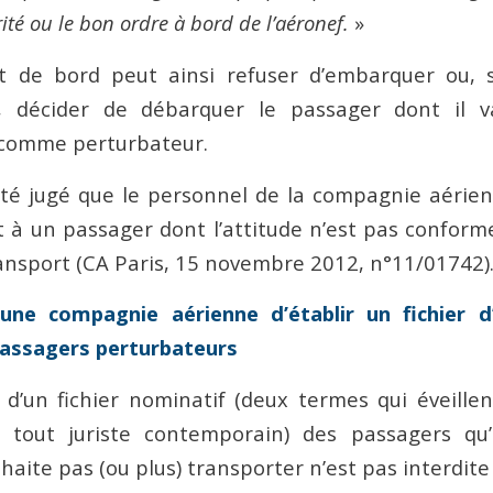
rité ou le bon ordre à bord de l’aéronef.
»
de bord peut ainsi refuser d’embarquer ou, si
 décider de débarquer le passager dont il v
comme perturbateur.
a été jugé que le personnel de la compagnie aérie
à un passager dont l’attitude n’est pas conform
ansport (CA Paris, 15 novembre 2012, n°11/01742)
une compagnie aérienne d’établir un fichier d’
passagers perturbateurs
 d’un fichier nominatif (deux termes qui éveill
 tout juriste contemporain) des passagers q
aite pas (ou plus) transporter n’est pas interdite