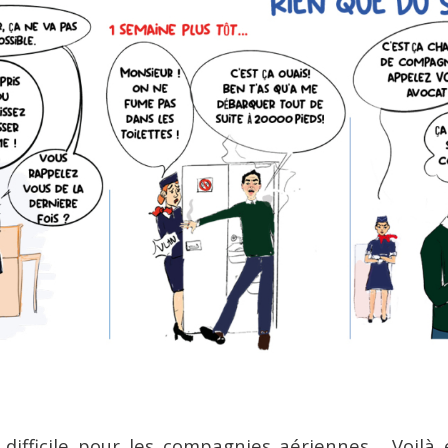
 difficile pour les compagnies aériennes… Voilà