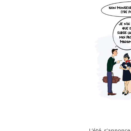
L’été s’annonce