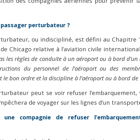
sition des compagnies aériennes pour prévenir 
 passager perturbateur ?
urbateur, ou indiscipliné, est défini au Chapitre
de Chicago relative à l’aviation civile internation
as les règles de conduite à un aéroport ou à bord d’un
structions du personnel de l’aéroport ou des membr
t le bon ordre et la discipline à l’aéroport ou à bord de 
turbateur peut se voir refuser l’embarquement, v
’empêchera de voyager sur les lignes d’un transport
r une compagnie de refuser l’embarquemen