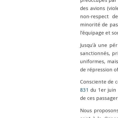
des avions (viol
non-respect de
minorité de pas
l’équipage et so
Jusqu’à une pér
sanctionnés, pr
uniformes, mais
de répression of
Consciente de c
831
du 1er juin 
de ces passager
Nous proposons 