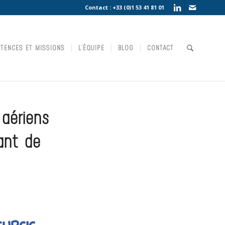
Contact :
+33 (0)1 53 41 81 01
TENCES ET MISSIONS
L’ÉQUIPE
BLOG
CONTACT
aériens
vant de