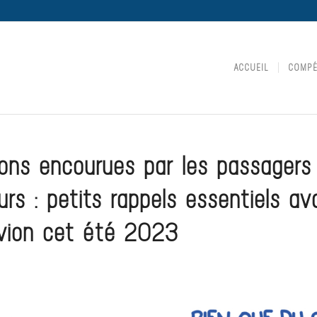
ACCUEIL
COMPÉ
ons encourues par les passagers 
urs : petits rappels essentiels a
avion cet été 2023