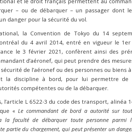
ational et le droit français permettent au comma
rquer – ou de débarquer – un passager dont 
n danger pour la sécurité du vol.
ational, la Convention de Tokyo du 14 septe
ntréal du 4 avril 2014, entré en vigueur le 1er
France le 3 février 2021, confèrent ainsi des pré
mandant d’aéronef, qui peut prendre des mesure
 sécurité de l’aéronef ou des personnes ou biens 
t la discipline à bord, pour lui permettre de 
torités compétentes ou de la débarquer.
s, l’article L 6522-3 du code des transport, alinéa 
 que «
Le commandant de bord a autorité sur tout
a la faculté de débarquer toute personne parmi l
te partie du chargement, qui peut présenter un danger